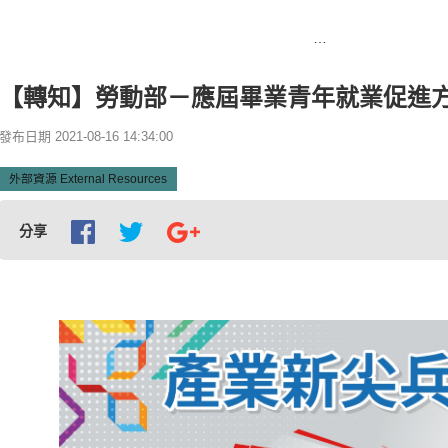
首頁
【轉知】勞動部－應屆畢業青年就業促進方案
【轉知】勞動部－應屆畢業青年就業促進
發布日期 2021-08-16 14:34:00
外部資源 External Resources
分享