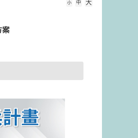
大
中
字級大小
小
方案