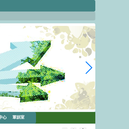
中心
軍訓室