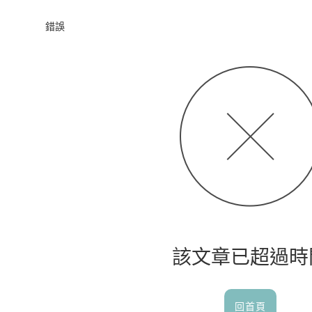
首頁
錯誤
該文章已超過時
回首頁