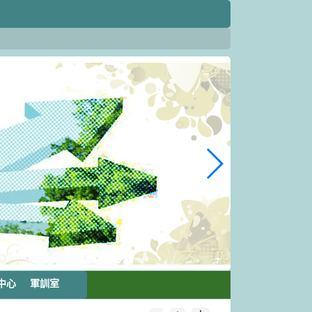
中心
軍訓室