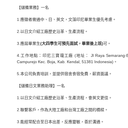
【儲備業務】一名
1.應徵者需通中、日、英文，文藻印尼畢業生優先考慮。
2.以日文介紹工廠歷史沿革、生產流程。
3.應屆畢業生
(大四學生可預先面試，畢業後上班)
可。
4.工作地點：印尼三寶瓏工廠 (地址： Jl Raya Semarang-Boja 
Campurejo Kec. Boja, Kab. Kendal, 51381 Indonesia)。
5.本公司負責培訓，並提供宿舍食宿免費，薪資面議。
【儲備日文業務助理】一名
1.以日文介紹工廠歷史沿革、生產流程，會英文更佳。
2.聯繫客戶，作為大陸工廠和台灣工廠之間的橋樑。
3.能經常配合至日本出差，反應靈敏，善於溝通。