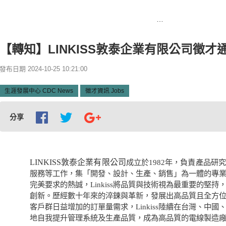
首頁
【轉知】LINKISS敦泰企業有限公司徵才通知
【轉知】LINKISS敦泰企業有限公司徵才
發布日期 2024-10-25 10:21:00
生涯發展中心 CDC News
徵才資訊 Jobs
分享
LINKISS
敦泰企業有限公司
成立於1982年，負責產品研
服務等工作，集「開發、設計、生產、銷售」為一體的專
完美要求的熱誠，Linkiss將品質與技術視為最重要的堅
創新。歷經數十年來的淬鍊與革新，發展出高品質且全方
客戶群日益增加的訂單量需求，Linkiss陸續在台灣、中
地自我提升管理系統及生產品質，成為高品質的電線製造