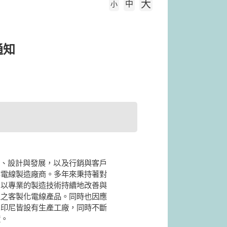
大
中
字級大小
小
通知
究、設計與發展，以及行銷與客戶
業電線製造廠商。多年來秉持著對
持，以專業的製造技術持續地改善與
位之客製化電線產品。同時也因應
國、印尼皆設有生產工廠，同時不斷
廠。