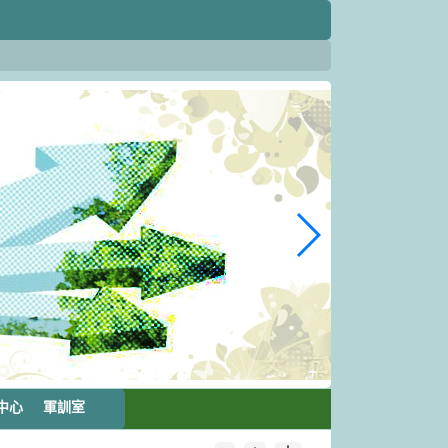
中心
軍訓室