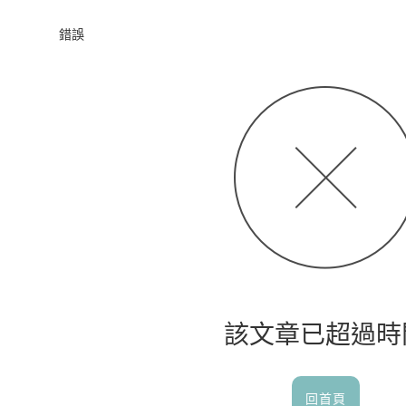
首頁
錯誤
該文章已超過時
回首頁