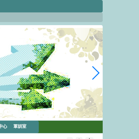
中心
軍訓室