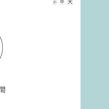
大
中
字級大小
小
間