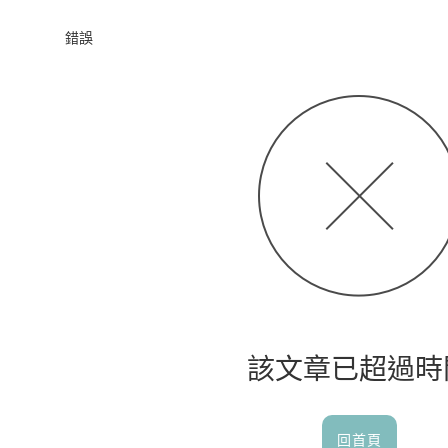
首頁
錯誤
該文章已超過時
回首頁