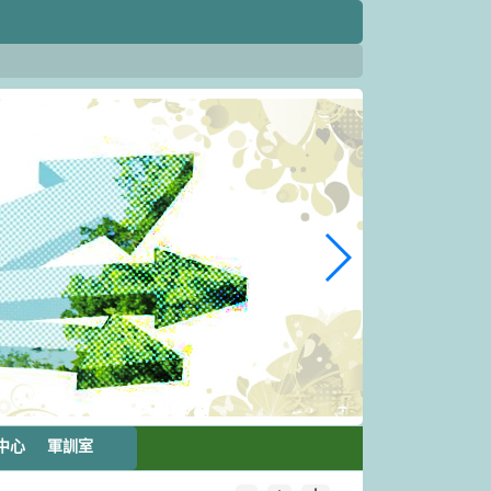
中心
軍訓室