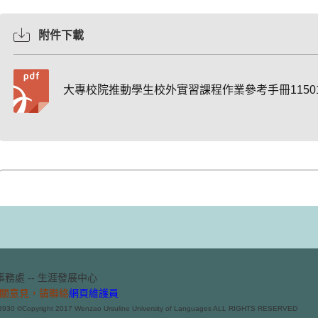
附件下載
大專校院推動學生校外實習課程作業參考手冊1150109
務處 -- 生涯發展中心
關意見，請聯絡
網頁維護員
8930 ©Copyright 2017 Wenzao Ursuline University of Languages ALL RIGHTS RESERVED