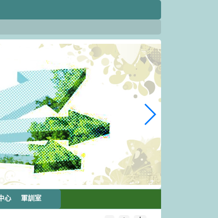
中心
軍訓室