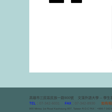
高雄市三民區民族一路900號
文藻外語大學 -- 學生事
TEL
：07-342-6031
FAX
：07-342-8930
如有相
900 Mintsu 1st Road Kaohsiung 807, Taiwan R.O.C FAX：+886-7-342-