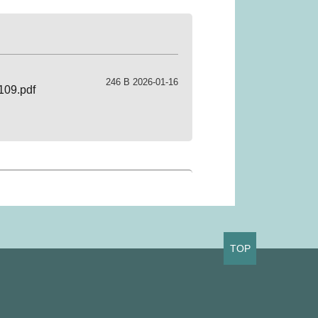
246 B 2026-01-16
.pdf
TOP