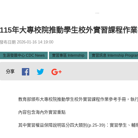
首頁
115年大專校院推動學生校外實習課程作業參考手冊
115年大專校院推動學生校外實習課程作
發布日期 2026-01-16 14:19:00
生涯發展中心 CDC News
實習專區 Internship
實習訊息 Internship Progra
分享
教育部頒布大專校院推動學生校外實習課程作業參考手冊，執行生
內容包含海內外實習重點
其中實習權益保障說明區分四大類別(p.25-39)：實習學生