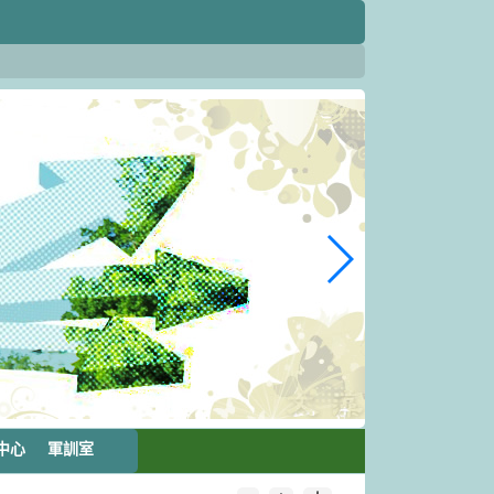
中心
軍訓室