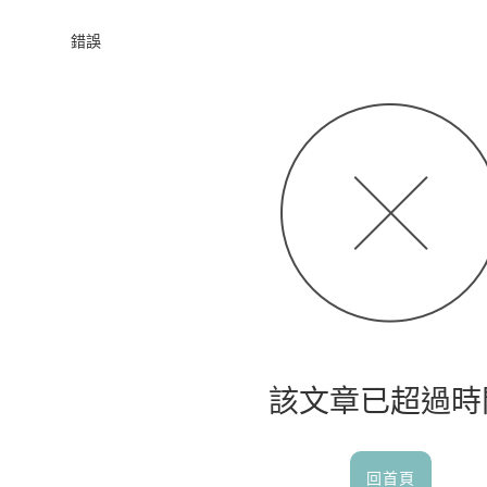
首頁
錯誤
該文章已超過時
回首頁