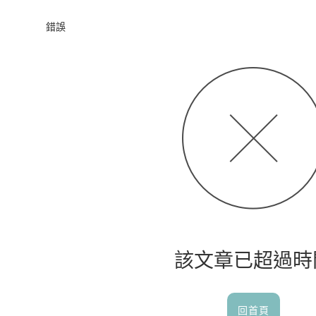
首頁
錯誤
該文章已超過時
回首頁