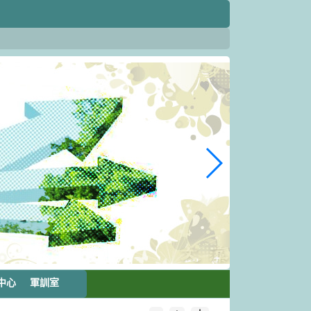
中心
軍訓室