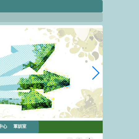
中心
軍訓室