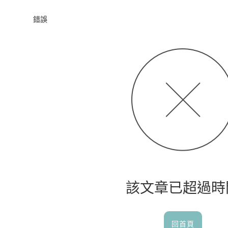
首頁
錯誤
該文章已超過時
回首頁