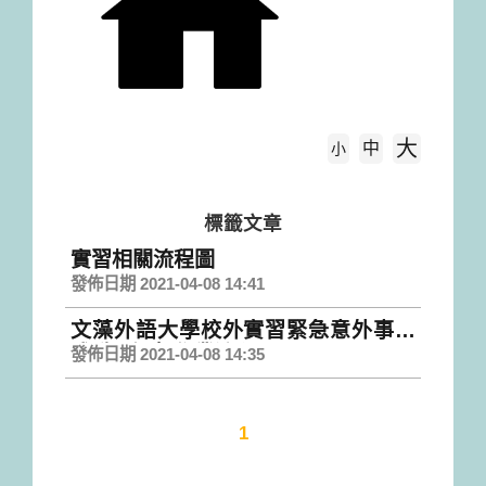
大
中
字級大小
小
首頁
標籤文章
標籤文章
實習相關流程圖
發佈日期 2021-04-08 14:41
文藻外語大學校外實習緊急意外事故
或職災通報作業流程
發佈日期 2021-04-08 14:35
1