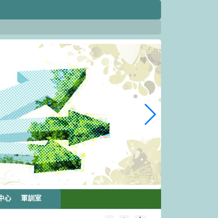
中心
軍訓室