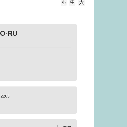
大
中
字級大小
小
O-RU
2263