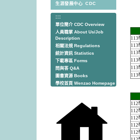
生涯發展中心
CDC
:::
:::
單位簡介 CDC Overview
人員職掌 About Us/Job
11
Description
11
相關法規 Regulations
11
統計資訊 Statistics
11
下載專區 Forms
11
問與答 Q&A
11
圖書資源 Books
學校首頁 Wenzao Homepage
11
11
11
11
11
11