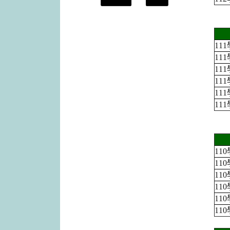
11
11
11
11
11
11
11
11
11
11
11
11