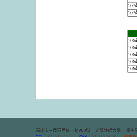
10
10
10
1
0
10
10
10
高雄市三民區民族一路900號
文藻外語大學 -- 學生事