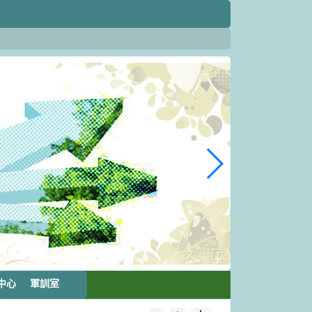
中心
軍訓室